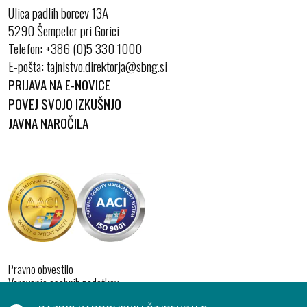
Ulica padlih borcev 13A
5290 Šempeter pri Gorici
Telefon:
+386 (0)5 330 1000
E-pošta:
PRIJAVA NA E-NOVICE
POVEJ SVOJO IZKUŠNJO
JAVNA NAROČILA
Pravno obvestilo
Varovanje osebnih podatkov
Izjava o dostopnosti