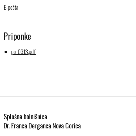
E-pošta
Priponke
po_0313.pdf
Splošna bolnišnica
Dr. Franca Derganca Nova Gorica