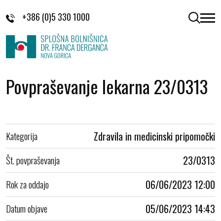
Skoči na vsebino
+386 (0)5 330 1000
odpri 
Povpraševanje lekarna 23/0313
Kategorija
Zdravila in medicinski pripomočki
Št. povpraševanja
23/0313
Rok za oddajo
06/06/2023 12:00
Datum objave
05/06/2023 14:43