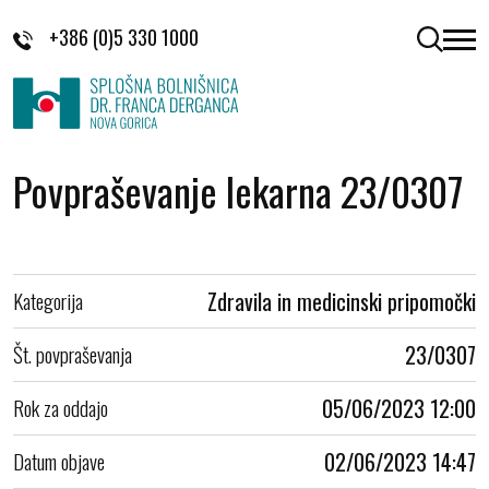
Skoči na vsebino
+386 (0)5 330 1000
odpri 
Povpraševanje lekarna 23/0307
Kategorija
Zdravila in medicinski pripomočki
Št. povpraševanja
23/0307
Rok za oddajo
05/06/2023 12:00
Datum objave
02/06/2023 14:47