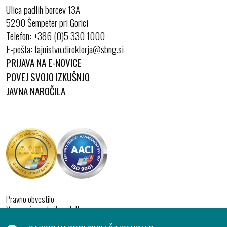
Ulica padlih borcev 13A
5290 Šempeter pri Gorici
Telefon:
+386 (0)5 330 1000
E-pošta:
PRIJAVA NA E-NOVICE
POVEJ SVOJO IZKUŠNJO
JAVNA NAROČILA
Pravno obvestilo
Varovanje osebnih podatkov
Izjava o dostopnosti