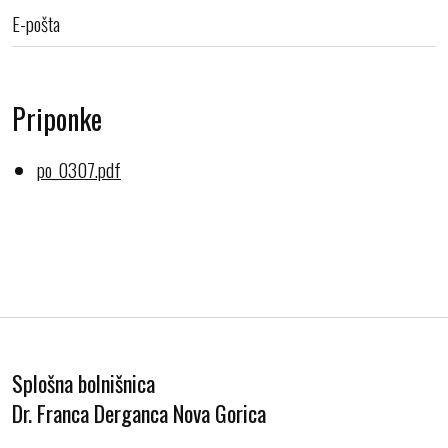
E-pošta
Priponke
po_0307.pdf
Splošna bolnišnica
Dr. Franca Derganca Nova Gorica