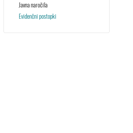
Javna naročila
Evidenčni postopki