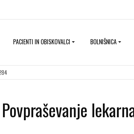
PACIENTI IN OBISKOVALCI
BOLNIŠNICA
0284
Povpraševanje lekar