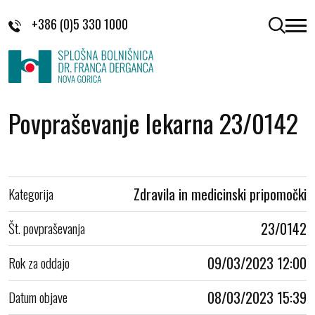
Skoči na vsebino
+386 (0)5 330 1000
odpri 
Povpraševanje lekarna 23/0142
Kategorija
Zdravila in medicinski pripomočki
Št. povpraševanja
23/0142
Rok za oddajo
09/03/2023 12:00
Datum objave
08/03/2023 15:39