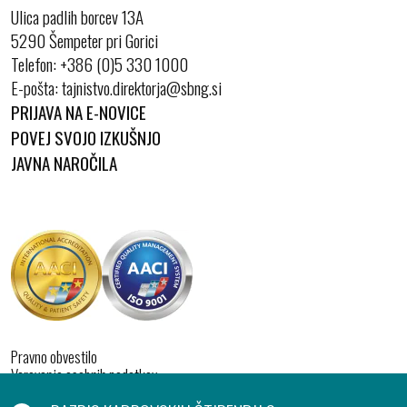
Ulica padlih borcev 13A
5290 Šempeter pri Gorici
Telefon:
+386 (0)5 330 1000
E-pošta:
PRIJAVA NA E-NOVICE
POVEJ SVOJO IZKUŠNJO
JAVNA NAROČILA
Pravno obvestilo
Varovanje osebnih podatkov
Izjava o dostopnosti