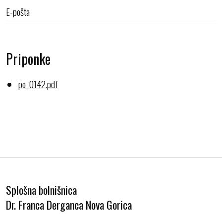
E-pošta
Priponke
po_0142.pdf
Splošna bolnišnica
Dr. Franca Derganca Nova Gorica