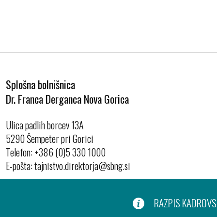
Splošna bolnišnica
Dr. Franca Derganca Nova Gorica
Ulica padlih borcev 13A
5290 Šempeter pri Gorici
Telefon:
+386 (0)5 330 1000
E-pošta:
RAZPIS KADROVSK