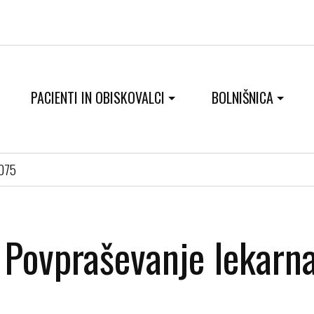
PACIENTI IN OBISKOVALCI
BOLNIŠNICA
0075
Povpraševanje lekarn