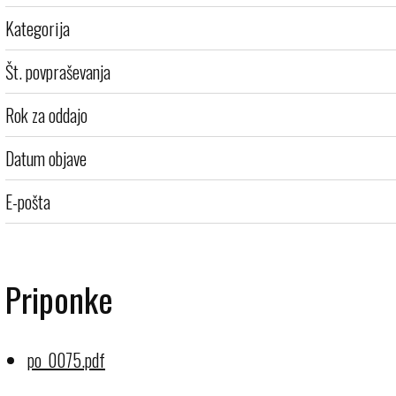
Kategorija
Št. povpraševanja
Rok za oddajo
Datum objave
E-pošta
Priponke
po_0075.pdf