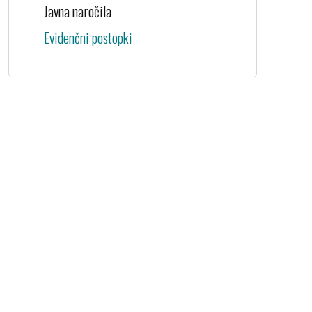
Javna naročila
Evidenčni postopki