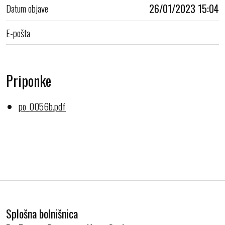
Datum objave
26/01/2023 15:04
E-pošta
Priponke
po_0056b.pdf
Splošna bolnišnica