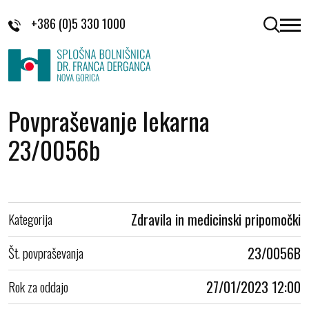
Skoči na vsebino
+386 (0)5 330 1000
odpri 
Povpraševanje lekarna
23/0056b
Kategorija
Zdravila in medicinski pripomočki
Št. povpraševanja
23/0056B
Rok za oddajo
27/01/2023 12:00