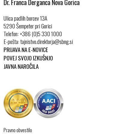
Dr. Franca Derganca Nova Gorica
Ulica padlih borcev 13A
5290 Šempeter pri Gorici
Telefon:
+386 (0)5 330 1000
E-pošta:
PRIJAVA NA E-NOVICE
POVEJ SVOJO IZKUŠNJO
JAVNA NAROČILA
Pravno obvestilo