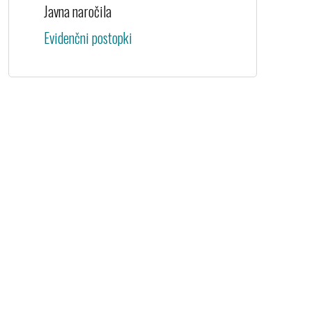
Javna naročila
Evidenčni postopki