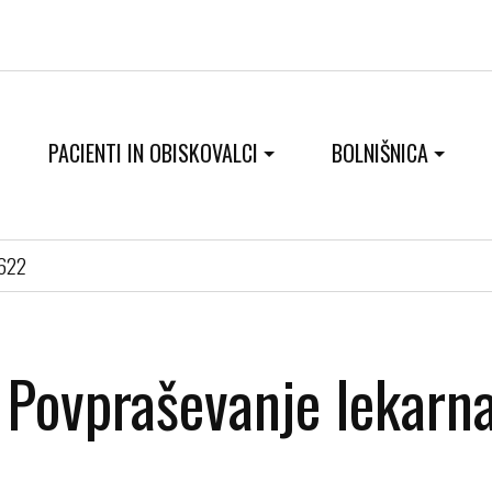
PACIENTI IN OBISKOVALCI
BOLNIŠNICA
0622
Povpraševanje lekar