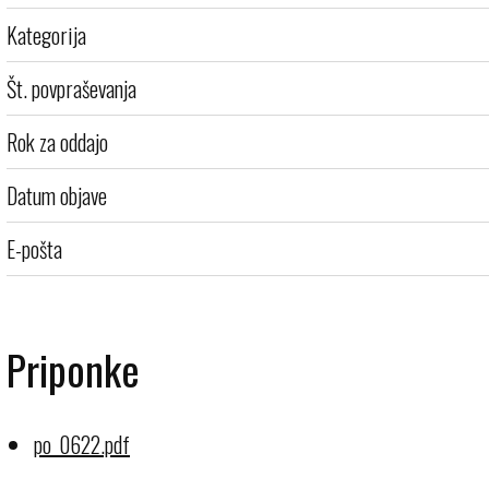
Kategorija
Št. povpraševanja
Rok za oddajo
Datum objave
E-pošta
Priponke
po_0622.pdf