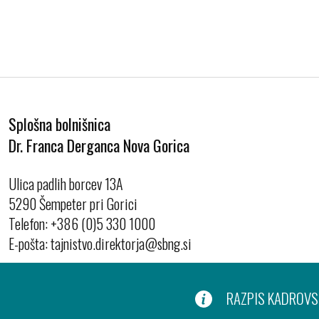
Splošna bolnišnica
Dr. Franca Derganca Nova Gorica
Ulica padlih borcev 13A
5290 Šempeter pri Gorici
Telefon:
+386 (0)5 330 1000
E-pošta:
RAZPIS KADROVSK