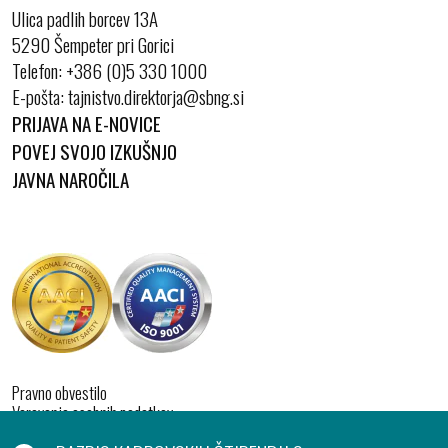
Ulica padlih borcev 13A
5290 Šempeter pri Gorici
Telefon:
+386 (0)5 330 1000
E-pošta:
PRIJAVA NA E-NOVICE
POVEJ SVOJO IZKUŠNJO
JAVNA NAROČILA
Pravno obvestilo
Varovanje osebnih podatkov
Izjava o dostopnosti