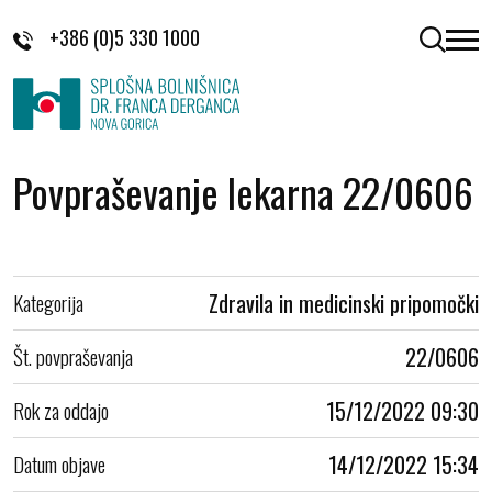
Skoči na vsebino
+386 (0)5 330 1000
odpri 
Povpraševanje lekarna 22/0606
Kategorija
Zdravila in medicinski pripomočki
Št. povpraševanja
22/0606
Rok za oddajo
15/12/2022 09:30
Datum objave
14/12/2022 15:34