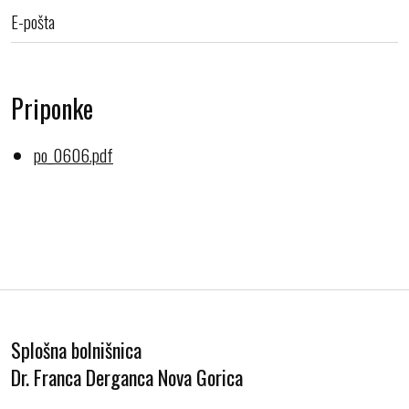
E-pošta
Priponke
po_0606.pdf
Splošna bolnišnica
Dr. Franca Derganca Nova Gorica