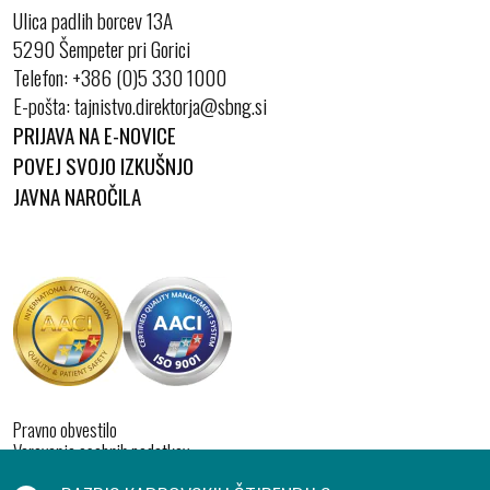
Ulica padlih borcev 13A
5290 Šempeter pri Gorici
Telefon:
+386 (0)5 330 1000
E-pošta:
PRIJAVA NA E-NOVICE
POVEJ SVOJO IZKUŠNJO
JAVNA NAROČILA
Pravno obvestilo
Varovanje osebnih podatkov
Izjava o dostopnosti