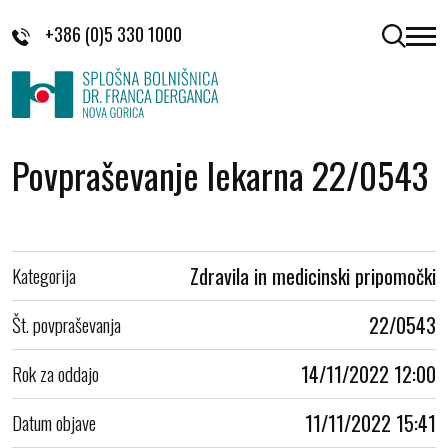
Skoči na vsebino
+386 (0)5 330 1000
odpri 
Povpraševanje lekarna 22/0543
Kategorija
Zdravila in medicinski pripomočki
Št. povpraševanja
22/0543
Rok za oddajo
14/11/2022 12:00
Datum objave
11/11/2022 15:41