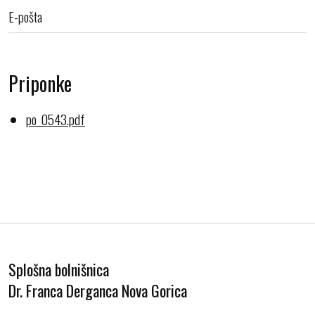
E-pošta
Priponke
po_0543.pdf
Splošna bolnišnica
Dr. Franca Derganca Nova Gorica