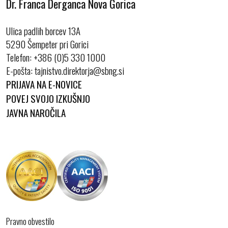
Dr. Franca Derganca Nova Gorica
Ulica padlih borcev 13A
5290 Šempeter pri Gorici
Telefon:
+386 (0)5 330 1000
E-pošta:
PRIJAVA NA E-NOVICE
POVEJ SVOJO IZKUŠNJO
JAVNA NAROČILA
Pravno obvestilo