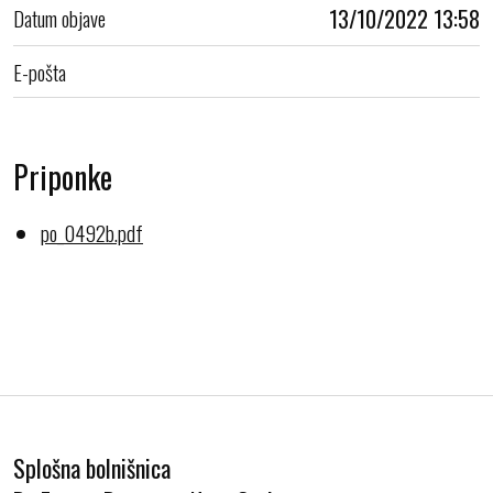
Datum objave
13/10/2022 13:58
E-pošta
Priponke
po_0492b.pdf
Splošna bolnišnica