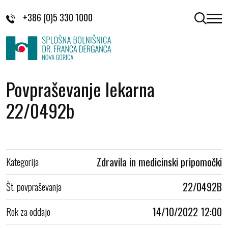
Skoči na vsebino
+386 (0)5 330 1000
odpri 
Povpraševanje lekarna
22/0492b
Kategorija
Zdravila in medicinski pripomočki
Št. povpraševanja
22/0492B
Rok za oddajo
14/10/2022 12:00