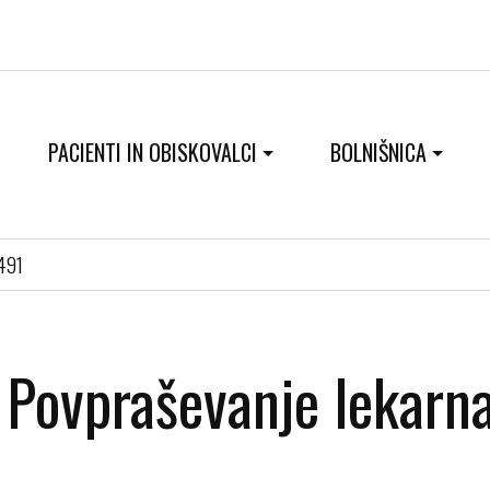
PACIENTI IN OBISKOVALCI
BOLNIŠNICA
0491
Povpraševanje lekarn