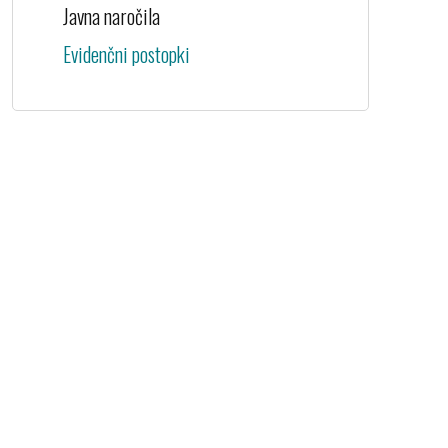
Javna naročila
Evidenčni postopki