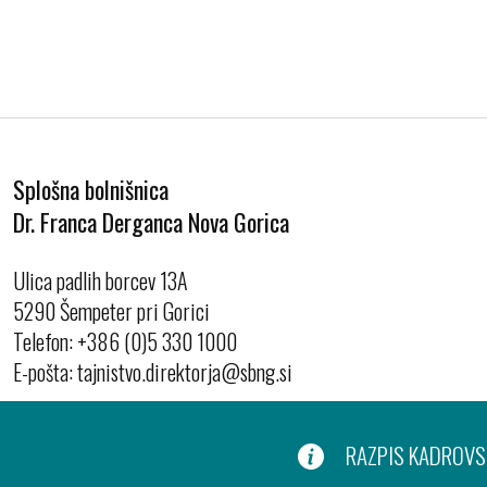
Splošna bolnišnica
Dr. Franca Derganca Nova Gorica
Ulica padlih borcev 13A
5290 Šempeter pri Gorici
Telefon:
+386 (0)5 330 1000
E-pošta:
RAZPIS KADROVSK