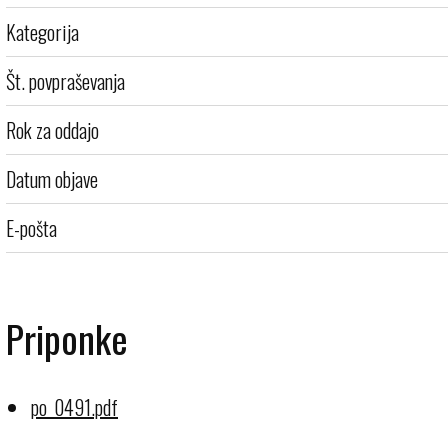
Kategorija
Št. povpraševanja
Rok za oddajo
Datum objave
E-pošta
Priponke
po_0491.pdf