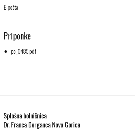
E-pošta
Priponke
po_0485.pdf
Splošna bolnišnica
Dr. Franca Derganca Nova Gorica