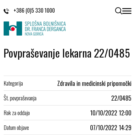
Skoči na vsebino
+386 (0)5 330 1000
odpri 
Povpraševanje lekarna 22/0485
Kategorija
Zdravila in medicinski pripomočki
Št. povpraševanja
22/0485
Rok za oddajo
10/10/2022 12:00
Datum objave
07/10/2022 14:29