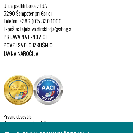
Ulica padlih borcev 13A
5290 Šempeter pri Gorici
Telefon:
+386 (0)5 330 1000
E-pošta:
PRIJAVA NA E-NOVICE
POVEJ SVOJO IZKUŠNJO
JAVNA NAROČILA
Pravno obvestilo
Varovanje osebnih podatkov
Izjava o dostopnosti