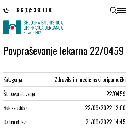
Skoči na vsebino
+386 (0)5 330 1000
odpri 
Povpraševanje lekarna 22/0459
Kategorija
Zdravila in medicinski pripomočki
Št. povpraševanja
22/0459
Rok za oddajo
22/09/2022 12:00
Datum objave
21/09/2022 14:45