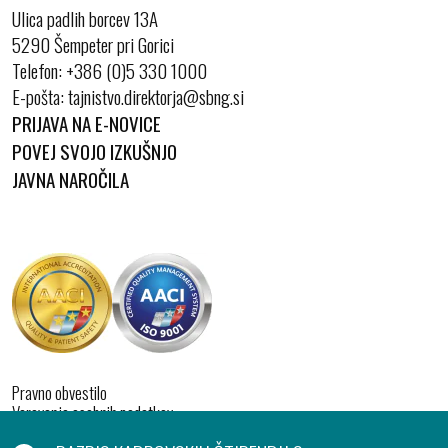
Ulica padlih borcev 13A
5290 Šempeter pri Gorici
Telefon:
+386 (0)5 330 1000
E-pošta:
PRIJAVA NA E-NOVICE
POVEJ SVOJO IZKUŠNJO
JAVNA NAROČILA
Pravno obvestilo
Varovanje osebnih podatkov
Izjava o dostopnosti