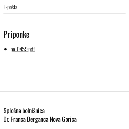
E-pošta
Priponke
po_0459.pdf
Splošna bolnišnica
Dr. Franca Derganca Nova Gorica