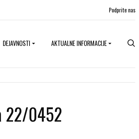
Podprite nas
DEJAVNOSTI
AKTUALNE INFORMACIJE
na 22/0452