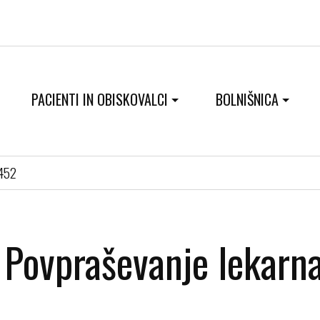
PACIENTI IN OBISKOVALCI
BOLNIŠNICA
0452
Povpraševanje lekar