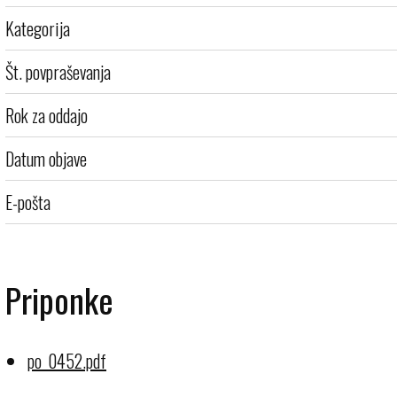
Kategorija
Št. povpraševanja
Rok za oddajo
Datum objave
E-pošta
Priponke
po_0452.pdf