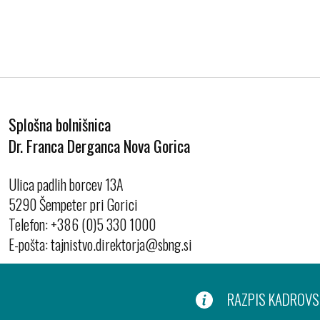
Splošna bolnišnica
Dr. Franca Derganca Nova Gorica
Ulica padlih borcev 13A
5290 Šempeter pri Gorici
Telefon:
+386 (0)5 330 1000
E-pošta:
RAZPIS KADROVSK