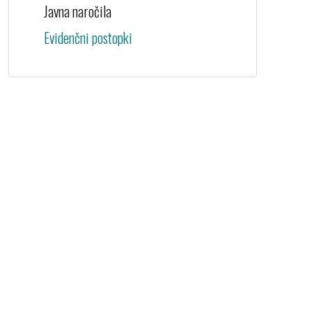
Javna naročila
Evidenčni postopki