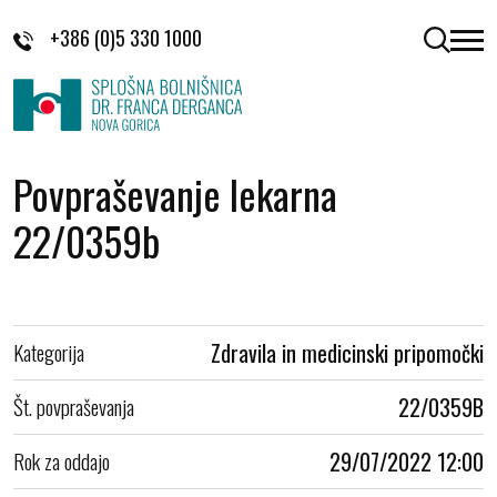
Skoči na vsebino
+386 (0)5 330 1000
odpri 
Povpraševanje lekarna
22/0359b
Kategorija
Zdravila in medicinski pripomočki
Št. povpraševanja
22/0359B
Rok za oddajo
29/07/2022 12:00