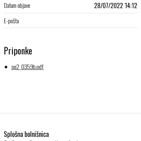
Datum objave
28/07/2022 14:12
E-pošta
Priponke
po2_0359b.pdf
Splošna bolnišnica