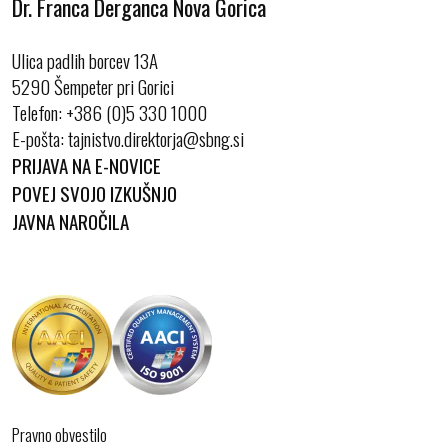
Dr. Franca Derganca Nova Gorica
Ulica padlih borcev 13A
5290 Šempeter pri Gorici
Telefon:
+386 (0)5 330 1000
E-pošta:
PRIJAVA NA E-NOVICE
POVEJ SVOJO IZKUŠNJO
JAVNA NAROČILA
Pravno obvestilo