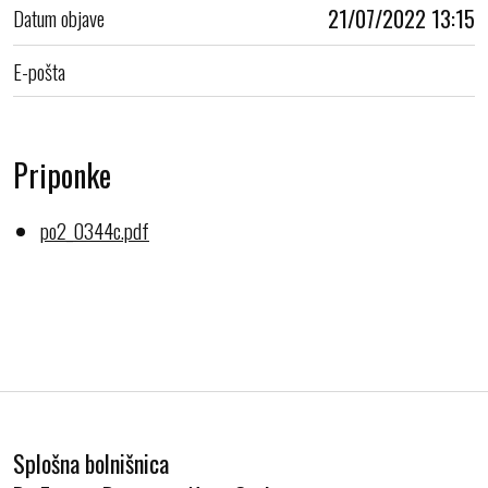
Datum objave
21/07/2022 13:15
E-pošta
Priponke
po2_0344c.pdf
Splošna bolnišnica