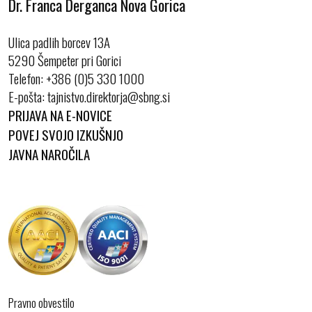
Dr. Franca Derganca Nova Gorica
Ulica padlih borcev 13A
5290 Šempeter pri Gorici
Telefon:
+386 (0)5 330 1000
E-pošta:
PRIJAVA NA E-NOVICE
POVEJ SVOJO IZKUŠNJO
JAVNA NAROČILA
Pravno obvestilo