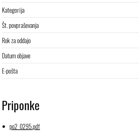
Kategorija
Št. povpraševanja
Rok za oddajo
Datum objave
E-pošta
Priponke
po2_0295.pdf