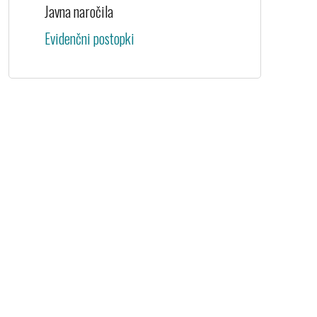
Javna naročila
Evidenčni postopki