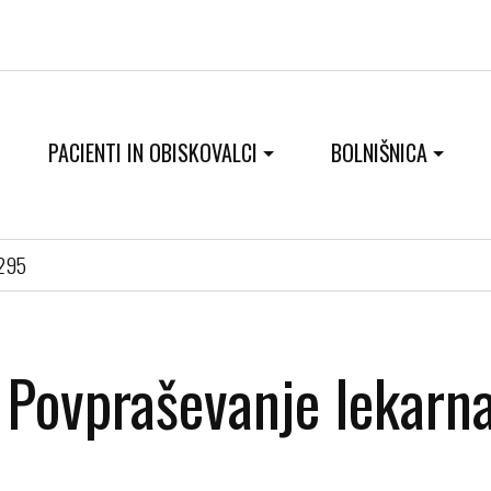
PACIENTI IN OBISKOVALCI
BOLNIŠNICA
0295
Povpraševanje lekar