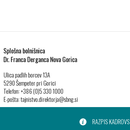
Splošna bolnišnica
Dr. Franca Derganca Nova Gorica
Ulica padlih borcev 13A
5290 Šempeter pri Gorici
Telefon:
+386 (0)5 330 1000
E-pošta:
RAZPIS KADROVSK