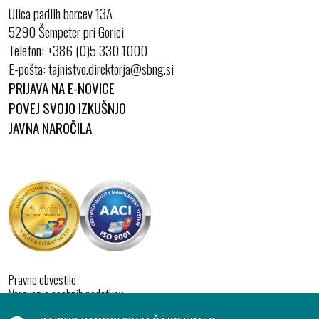
Ulica padlih borcev 13A
5290 Šempeter pri Gorici
Telefon:
+386 (0)5 330 1000
E-pošta:
PRIJAVA NA E-NOVICE
POVEJ SVOJO IZKUŠNJO
JAVNA NAROČILA
Pravno obvestilo
Varovanje osebnih podatkov
Izjava o dostopnosti