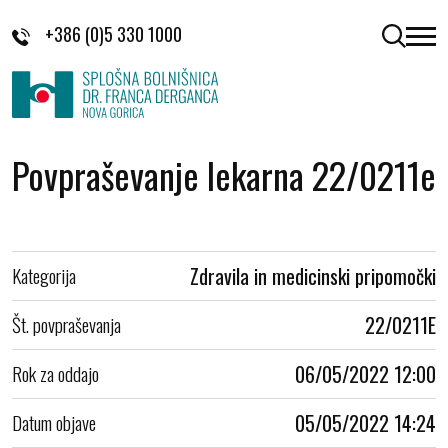
Skoči na vsebino
+386 (0)5 330 1000
odpri 
Povpraševanje lekarna 22/0211e
Kategorija
Zdravila in medicinski pripomočki
Št. povpraševanja
22/0211E
Rok za oddajo
06/05/2022 12:00
Datum objave
05/05/2022 14:24