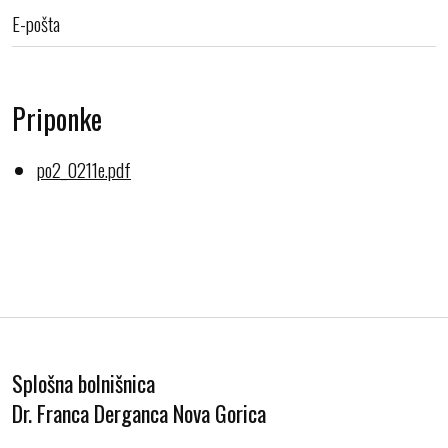
E-pošta
Priponke
po2_0211e.pdf
Splošna bolnišnica
Dr. Franca Derganca Nova Gorica