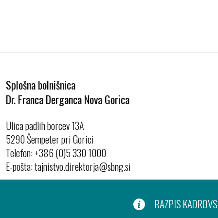
Splošna bolnišnica
Dr. Franca Derganca Nova Gorica
Ulica padlih borcev 13A
5290 Šempeter pri Gorici
Telefon:
+386 (0)5 330 1000
E-pošta:
RAZPIS KADROVSK