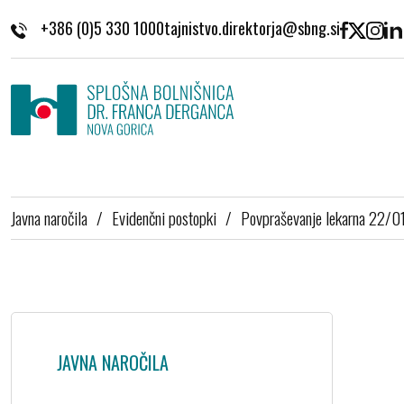
Skoči na vsebino
+386 (0)5 330 1000
Javna naročila
/
Evidenčni postopki
/
Povpraševanje lekarna 22/0
JAVNA NAROČILA