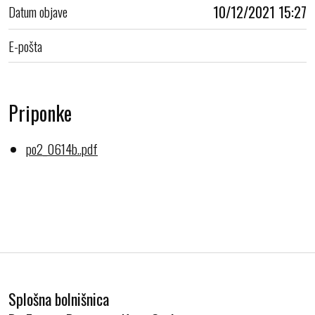
Datum objave
10/12/2021 15:27
E-pošta
Priponke
po2_0614b..pdf
Splošna bolnišnica