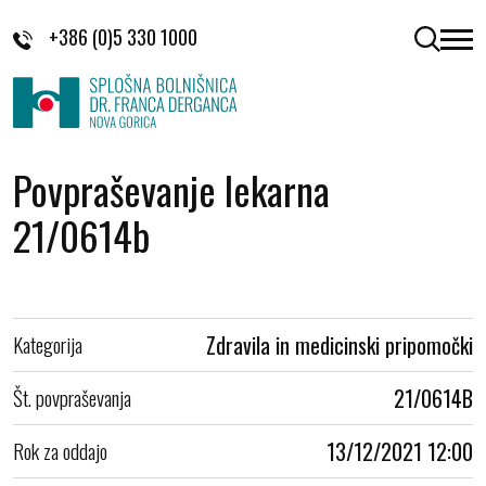
Skoči na vsebino
+386 (0)5 330 1000
odpri 
Povpraševanje lekarna
21/0614b
Kategorija
Zdravila in medicinski pripomočki
Št. povpraševanja
21/0614B
Rok za oddajo
13/12/2021 12:00