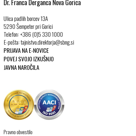
Dr. Franca Derganca Nova Gorica
Ulica padlih borcev 13A
5290 Šempeter pri Gorici
Telefon:
+386 (0)5 330 1000
E-pošta:
PRIJAVA NA E-NOVICE
POVEJ SVOJO IZKUŠNJO
JAVNA NAROČILA
Pravno obvestilo