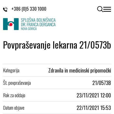
Skoči na vsebino
+386 (0)5 330 1000
odpri 
Povpraševanje lekarna 21/0573b
Kategorija
Zdravila in medicinski pripomočki
Št. povpraševanja
21/0573B
Rok za oddajo
23/11/2021 12:00
Datum objave
22/11/2021 15:53