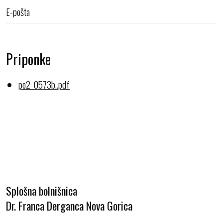
E-pošta
Priponke
po2_0573b..pdf
Splošna bolnišnica
Dr. Franca Derganca Nova Gorica