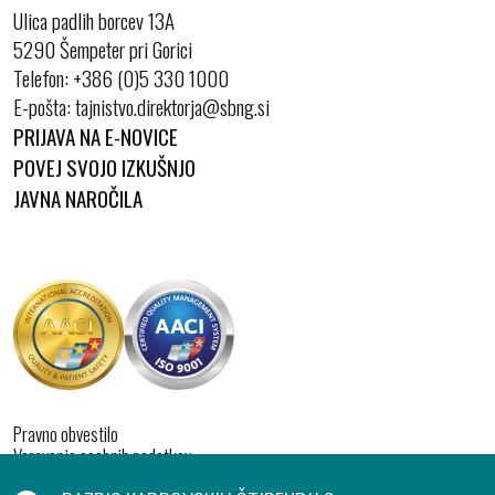
Ulica padlih borcev 13A
5290 Šempeter pri Gorici
Telefon:
+386 (0)5 330 1000
E-pošta:
PRIJAVA NA E-NOVICE
POVEJ SVOJO IZKUŠNJO
JAVNA NAROČILA
Pravno obvestilo
Varovanje osebnih podatkov
Izjava o dostopnosti