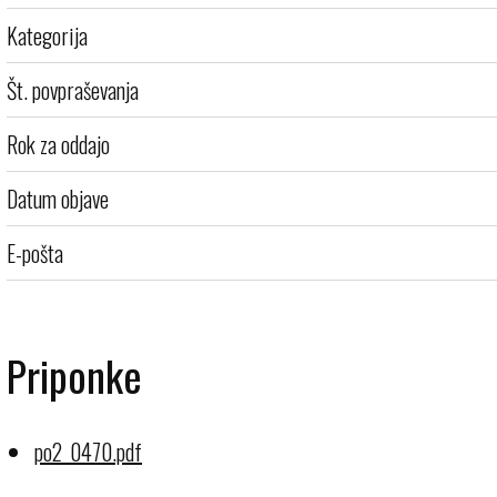
Kategorija
Št. povpraševanja
Rok za oddajo
Datum objave
E-pošta
Priponke
po2_0470.pdf