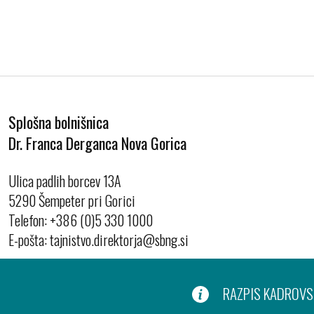
Splošna bolnišnica
Dr. Franca Derganca Nova Gorica
Ulica padlih borcev 13A
5290 Šempeter pri Gorici
Telefon:
+386 (0)5 330 1000
E-pošta:
RAZPIS KADROVSK