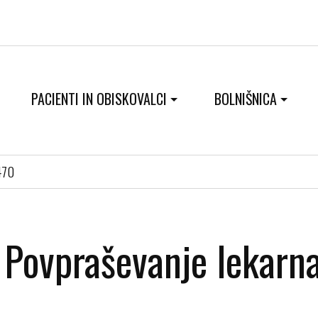
PACIENTI IN OBISKOVALCI
BOLNIŠNICA
470
Povpraševanje lekarn