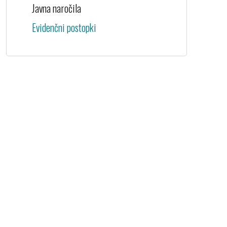
Javna naročila
Evidenčni postopki