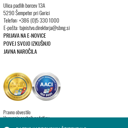
Ulica padlih borcev 13A
5290 Šempeter pri Gorici
Telefon:
+386 (0)5 330 1000
E-pošta:
PRIJAVA NA E-NOVICE
POVEJ SVOJO IZKUŠNJO
JAVNA NAROČILA
Pravno obvestilo
Varovanje osebnih podatkov
Izjava o dostopnosti