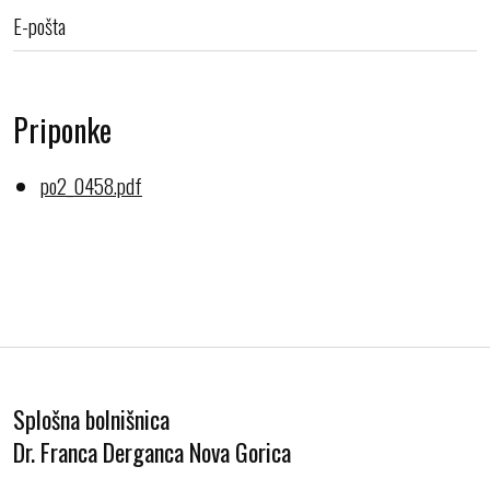
E-pošta
Priponke
po2_0458.pdf
Splošna bolnišnica
Dr. Franca Derganca Nova Gorica