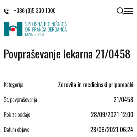
Skoči na vsebino
+386 (0)5 330 1000
odpri 
Povpraševanje lekarna 21/0458
Kategorija
Zdravila in medicinski pripomočki
Št. povpraševanja
21/0458
Rok za oddajo
28/09/2021 12:00
Datum objave
28/09/2021 06:24