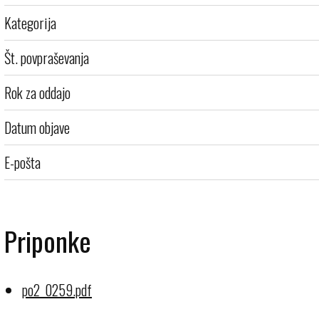
Kategorija
Št. povpraševanja
Rok za oddajo
Datum objave
E-pošta
Priponke
po2_0259.pdf