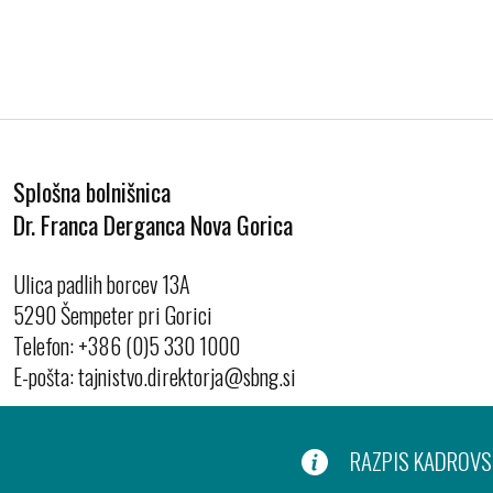
Splošna bolnišnica
Dr. Franca Derganca Nova Gorica
Ulica padlih borcev 13A
5290 Šempeter pri Gorici
Telefon:
+386 (0)5 330 1000
E-pošta:
RAZPIS KADROVSK