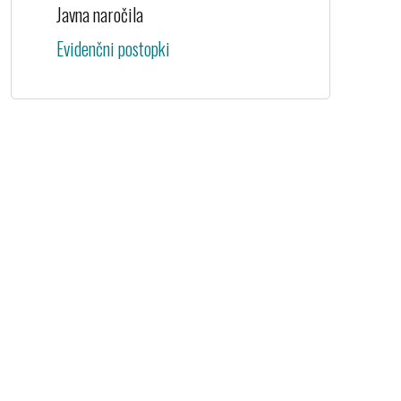
Javna naročila
Evidenčni postopki