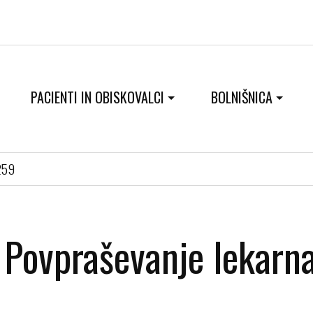
PACIENTI IN OBISKOVALCI
BOLNIŠNICA
0259
Povpraševanje lekarn