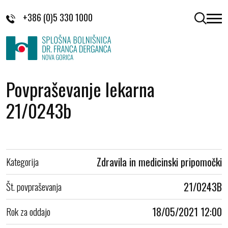
Skoči na vsebino
+386 (0)5 330 1000
odpri 
Povpraševanje lekarna
21/0243b
Kategorija
Zdravila in medicinski pripomočki
Št. povpraševanja
21/0243B
Rok za oddajo
18/05/2021 12:00