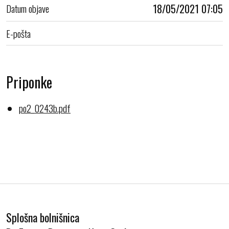
Datum objave
18/05/2021 07:05
E-pošta
Priponke
po2_0243b.pdf
Splošna bolnišnica