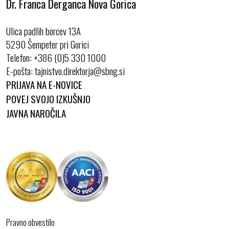
Dr. Franca Derganca Nova Gorica
Ulica padlih borcev 13A
5290 Šempeter pri Gorici
Telefon:
+386 (0)5 330 1000
E-pošta:
PRIJAVA NA E-NOVICE
POVEJ SVOJO IZKUŠNJO
JAVNA NAROČILA
Pravno obvestilo