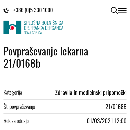
Skoči na vsebino
+386 (0)5 330 1000
odpri 
Povpraševanje lekarna
21/0168b
Kategorija
Zdravila in medicinski pripomočki
Št. povpraševanja
21/0168B
Rok za oddajo
01/03/2021 12:00