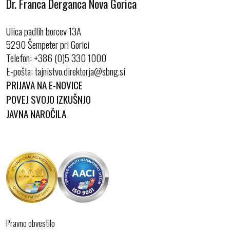
Dr. Franca Derganca Nova Gorica
Ulica padlih borcev 13A
5290 Šempeter pri Gorici
Telefon:
+386 (0)5 330 1000
E-pošta:
PRIJAVA NA E-NOVICE
POVEJ SVOJO IZKUŠNJO
JAVNA NAROČILA
Pravno obvestilo