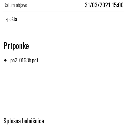
Datum objave
31/03/2021 15:00
E-pošta
Priponke
po2_0168b.pdf
Splošna bolnišnica