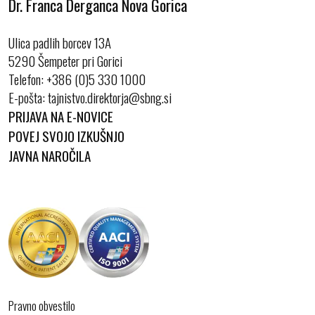
Dr. Franca Derganca Nova Gorica
Ulica padlih borcev 13A
5290 Šempeter pri Gorici
Telefon:
+386 (0)5 330 1000
E-pošta:
PRIJAVA NA E-NOVICE
POVEJ SVOJO IZKUŠNJO
JAVNA NAROČILA
Pravno obvestilo