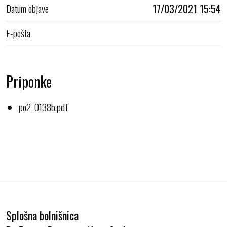
Datum objave
17/03/2021 15:54
E-pošta
Priponke
po2_0138b.pdf
Splošna bolnišnica