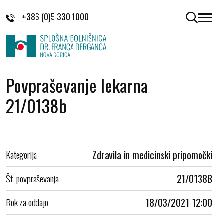
Skoči na vsebino
+386 (0)5 330 1000
odpri 
Povpraševanje lekarna
21/0138b
Kategorija
Zdravila in medicinski pripomočki
Št. povpraševanja
21/0138B
Rok za oddajo
18/03/2021 12:00