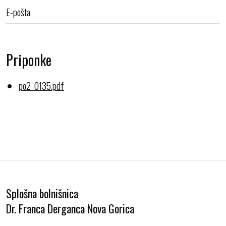
E-pošta
Priponke
po2_0135.pdf
Splošna bolnišnica
Dr. Franca Derganca Nova Gorica