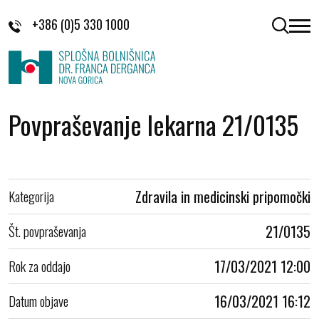
Skoči na vsebino
+386 (0)5 330 1000
odpri 
Povpraševanje lekarna 21/0135
Kategorija
Zdravila in medicinski pripomočki
Št. povpraševanja
21/0135
Rok za oddajo
17/03/2021 12:00
Datum objave
16/03/2021 16:12