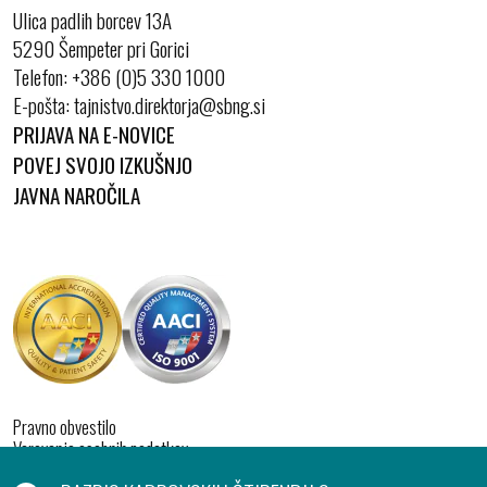
Ulica padlih borcev 13A
5290 Šempeter pri Gorici
Telefon:
+386 (0)5 330 1000
E-pošta:
PRIJAVA NA E-NOVICE
POVEJ SVOJO IZKUŠNJO
JAVNA NAROČILA
Pravno obvestilo
Varovanje osebnih podatkov
Izjava o dostopnosti