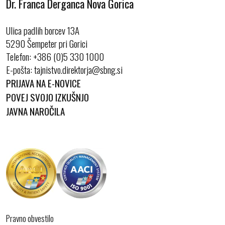
Dr. Franca Derganca Nova Gorica
Ulica padlih borcev 13A
5290 Šempeter pri Gorici
Telefon:
+386 (0)5 330 1000
E-pošta:
PRIJAVA NA E-NOVICE
POVEJ SVOJO IZKUŠNJO
JAVNA NAROČILA
Pravno obvestilo