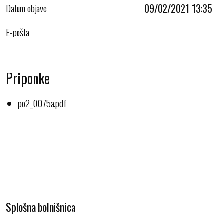
Datum objave
09/02/2021 13:35
E-pošta
Priponke
po2_0075a.pdf
Splošna bolnišnica