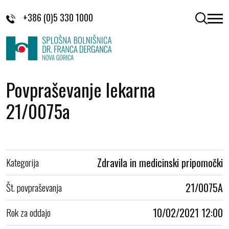
Skoči na vsebino
+386 (0)5 330 1000
odpri 
Povpraševanje lekarna
21/0075a
Kategorija
Zdravila in medicinski pripomočki
Št. povpraševanja
21/0075A
Rok za oddajo
10/02/2021 12:00