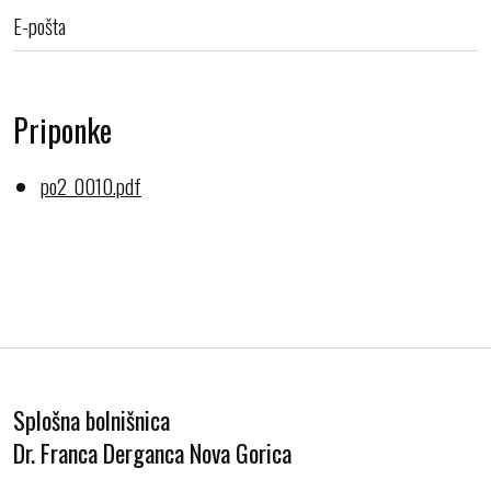
E-pošta
Priponke
po2_0010.pdf
Splošna bolnišnica
Dr. Franca Derganca Nova Gorica