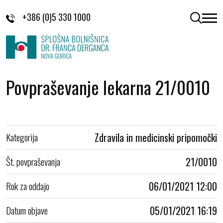
Skoči na vsebino
+386 (0)5 330 1000
odpri 
Povpraševanje lekarna 21/0010
Kategorija
Zdravila in medicinski pripomočki
Št. povpraševanja
21/0010
Rok za oddajo
06/01/2021 12:00
Datum objave
05/01/2021 16:19