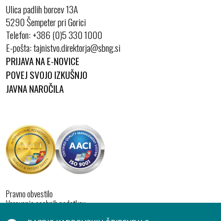
Ulica padlih borcev 13A
5290 Šempeter pri Gorici
Telefon:
+386 (0)5 330 1000
E-pošta:
PRIJAVA NA E-NOVICE
POVEJ SVOJO IZKUŠNJO
JAVNA NAROČILA
Pravno obvestilo
Varovanje osebnih podatkov
Izjava o dostopnosti