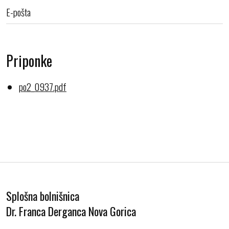
E-pošta
Priponke
po2_0937.pdf
Splošna bolnišnica
Dr. Franca Derganca Nova Gorica