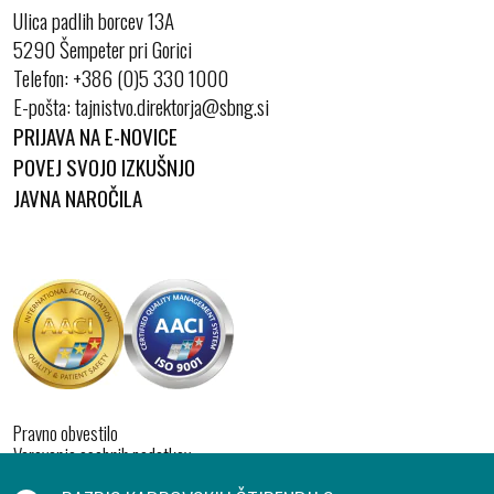
Ulica padlih borcev 13A
5290 Šempeter pri Gorici
Telefon:
+386 (0)5 330 1000
E-pošta:
PRIJAVA NA E-NOVICE
POVEJ SVOJO IZKUŠNJO
JAVNA NAROČILA
Pravno obvestilo
Varovanje osebnih podatkov
Izjava o dostopnosti