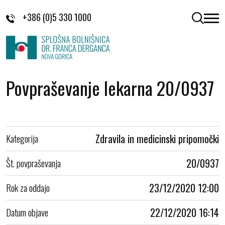
Skoči na vsebino
+386 (0)5 330 1000
odpri 
Povpraševanje lekarna 20/0937
Kategorija
Zdravila in medicinski pripomočki
Št. povpraševanja
20/0937
Rok za oddajo
23/12/2020 12:00
Datum objave
22/12/2020 16:14