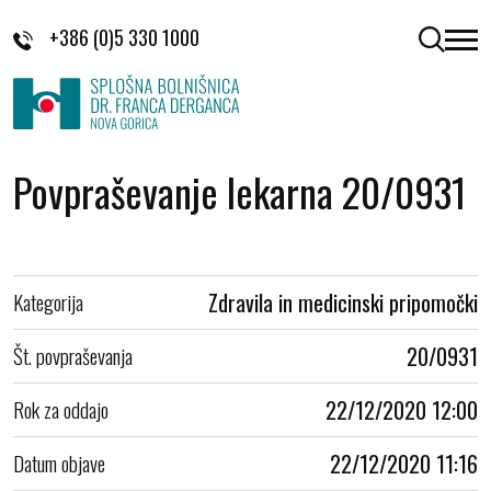
Skoči na vsebino
+386 (0)5 330 1000
odpri 
Povpraševanje lekarna 20/0931
Kategorija
Zdravila in medicinski pripomočki
Št. povpraševanja
20/0931
Rok za oddajo
22/12/2020 12:00
Datum objave
22/12/2020 11:16