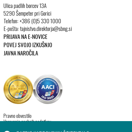
Ulica padlih borcev 13A
5290 Šempeter pri Gorici
Telefon:
+386 (0)5 330 1000
E-pošta:
PRIJAVA NA E-NOVICE
POVEJ SVOJO IZKUŠNJO
JAVNA NAROČILA
Pravno obvestilo
Varovanje osebnih podatkov
Izjava o dostopnosti