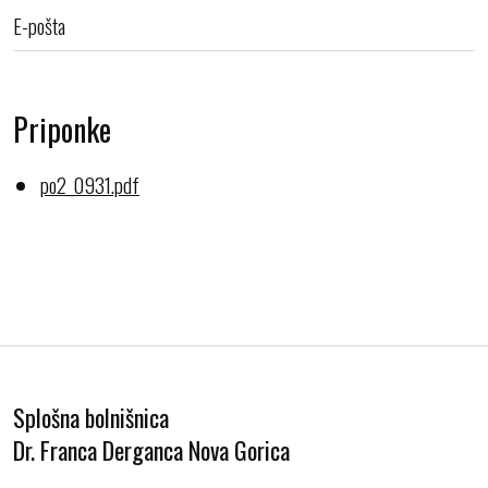
E-pošta
Priponke
po2_0931.pdf
Splošna bolnišnica
Dr. Franca Derganca Nova Gorica