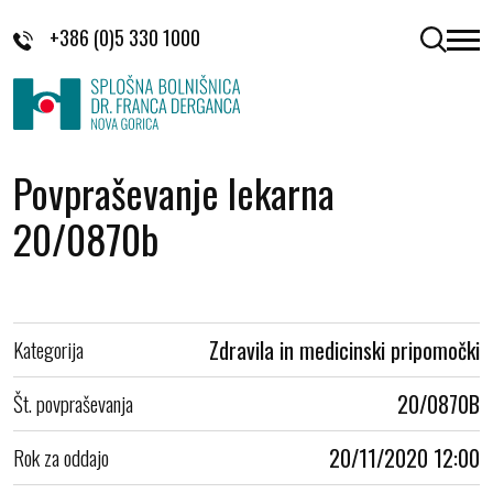
Skoči na vsebino
+386 (0)5 330 1000
odpri 
Povpraševanje lekarna
20/0870b
Kategorija
Zdravila in medicinski pripomočki
Št. povpraševanja
20/0870B
Rok za oddajo
20/11/2020 12:00