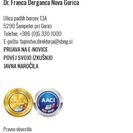
Dr. Franca Derganca Nova Gorica
Ulica padlih borcev 13A
5290 Šempeter pri Gorici
Telefon:
+386 (0)5 330 1000
E-pošta:
PRIJAVA NA E-NOVICE
POVEJ SVOJO IZKUŠNJO
JAVNA NAROČILA
Pravno obvestilo