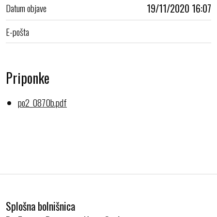
Datum objave
19/11/2020 16:07
E-pošta
Priponke
po2_0870b.pdf
Splošna bolnišnica