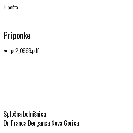
E-pošta
Priponke
po2_0868.pdf
Splošna bolnišnica
Dr. Franca Derganca Nova Gorica