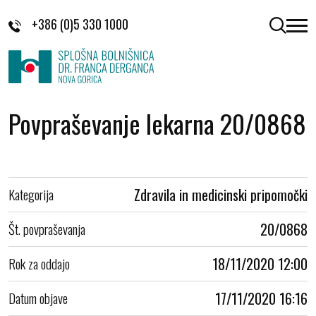
Skoči na vsebino
+386 (0)5 330 1000
odpri 
Povpraševanje lekarna 20/0868
Kategorija
Zdravila in medicinski pripomočki
Št. povpraševanja
20/0868
Rok za oddajo
18/11/2020 12:00
Datum objave
17/11/2020 16:16