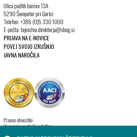
Ulica padlih borcev 13A
5290 Šempeter pri Gorici
Telefon:
+386 (0)5 330 1000
E-pošta:
PRIJAVA NA E-NOVICE
POVEJ SVOJO IZKUŠNJO
JAVNA NAROČILA
Pravno obvestilo
Varovanje osebnih podatkov
Izjava o dostopnosti