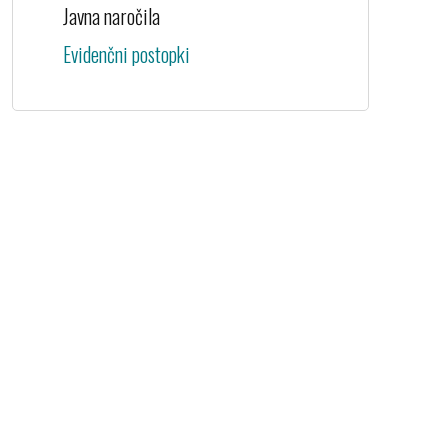
Javna naročila
Evidenčni postopki