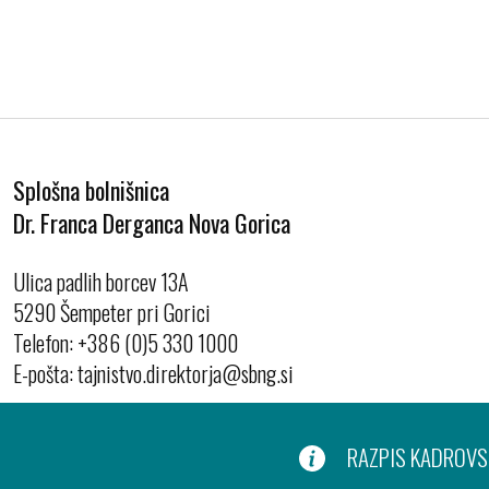
Splošna bolnišnica
Dr. Franca Derganca Nova Gorica
Ulica padlih borcev 13A
5290 Šempeter pri Gorici
Telefon:
+386 (0)5 330 1000
E-pošta:
RAZPIS KADROVSK