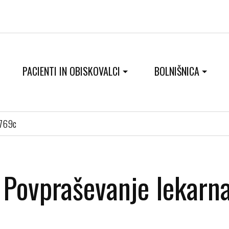
PACIENTI IN OBISKOVALCI
BOLNIŠNICA
0769c
Povpraševanje lekarn