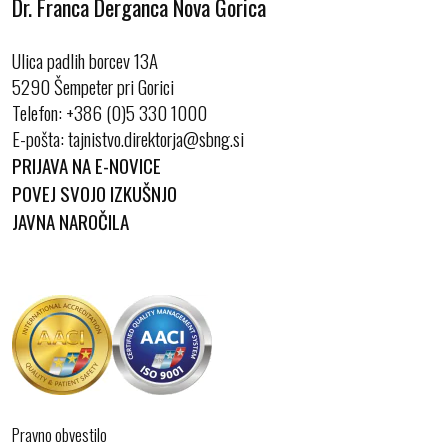
Dr. Franca Derganca Nova Gorica
Ulica padlih borcev 13A
5290 Šempeter pri Gorici
Telefon:
+386 (0)5 330 1000
E-pošta:
PRIJAVA NA E-NOVICE
POVEJ SVOJO IZKUŠNJO
JAVNA NAROČILA
Pravno obvestilo