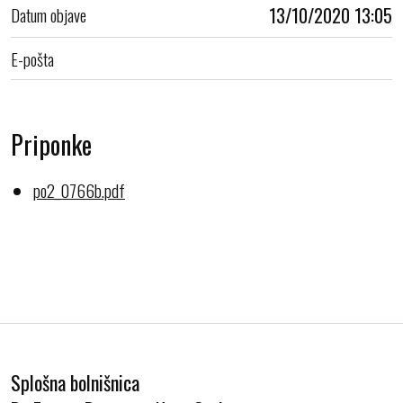
Datum objave
13/10/2020 13:05
E-pošta
Priponke
po2_0766b.pdf
Splošna bolnišnica