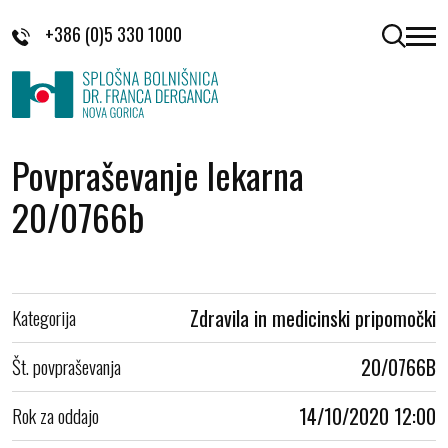
Skoči na vsebino
+386 (0)5 330 1000
odpri 
Povpraševanje lekarna
20/0766b
Kategorija
Zdravila in medicinski pripomočki
Št. povpraševanja
20/0766B
Rok za oddajo
14/10/2020 12:00