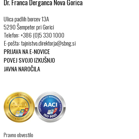
Dr. Franca Derganca Nova Gorica
Ulica padlih borcev 13A
5290 Šempeter pri Gorici
Telefon:
+386 (0)5 330 1000
E-pošta:
PRIJAVA NA E-NOVICE
POVEJ SVOJO IZKUŠNJO
JAVNA NAROČILA
Pravno obvestilo