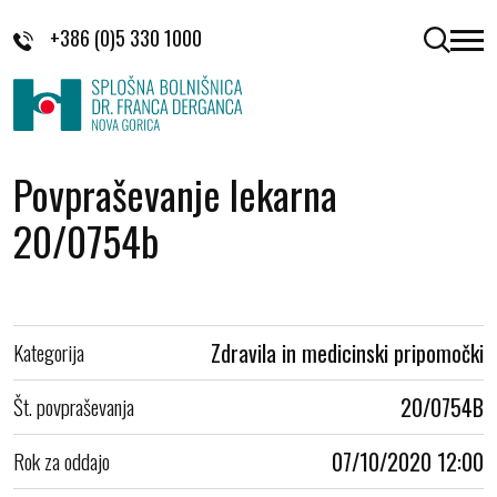
Skoči na vsebino
+386 (0)5 330 1000
odpri 
Povpraševanje lekarna
20/0754b
Kategorija
Zdravila in medicinski pripomočki
Št. povpraševanja
20/0754B
Rok za oddajo
07/10/2020 12:00