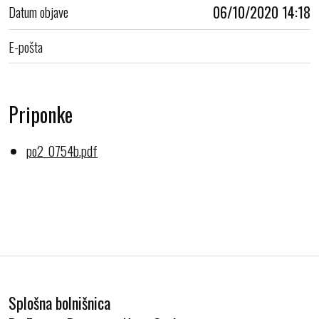
Datum objave
06/10/2020 14:18
E-pošta
Priponke
po2_0754b.pdf
Splošna bolnišnica