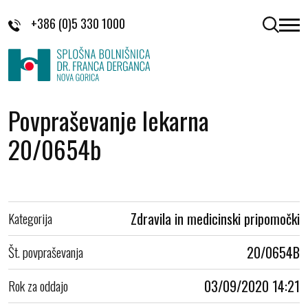
Skoči na vsebino
+386 (0)5 330 1000
odpri 
Povpraševanje lekarna
20/0654b
Kategorija
Zdravila in medicinski pripomočki
Št. povpraševanja
20/0654B
Rok za oddajo
03/09/2020 14:21