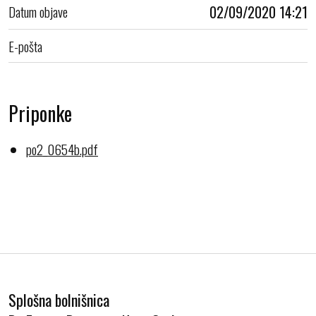
Datum objave
02/09/2020 14:21
E-pošta
Priponke
po2_0654b.pdf
Splošna bolnišnica