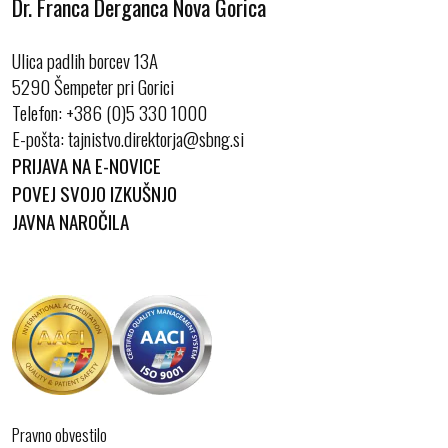
Dr. Franca Derganca Nova Gorica
Ulica padlih borcev 13A
5290 Šempeter pri Gorici
Telefon:
+386 (0)5 330 1000
E-pošta:
PRIJAVA NA E-NOVICE
POVEJ SVOJO IZKUŠNJO
JAVNA NAROČILA
Pravno obvestilo