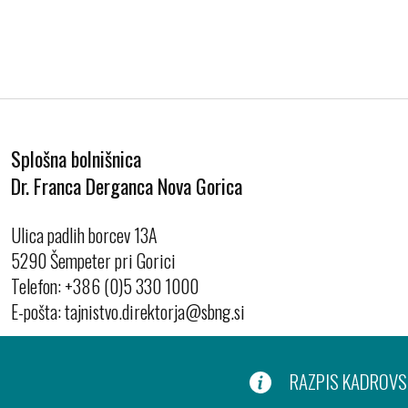
Splošna bolnišnica
Dr. Franca Derganca Nova Gorica
Ulica padlih borcev 13A
5290 Šempeter pri Gorici
Telefon:
+386 (0)5 330 1000
E-pošta:
RAZPIS KADROVSK