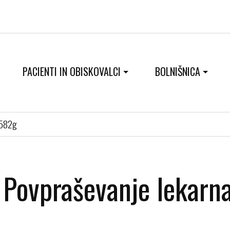
PACIENTI IN OBISKOVALCI
BOLNIŠNICA
0582g
Povpraševanje lekar