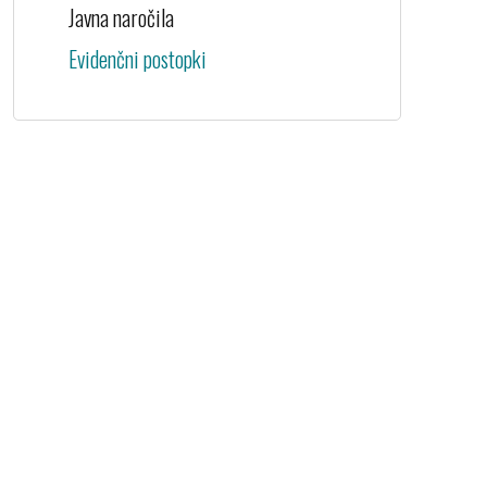
Javna naročila
Evidenčni postopki