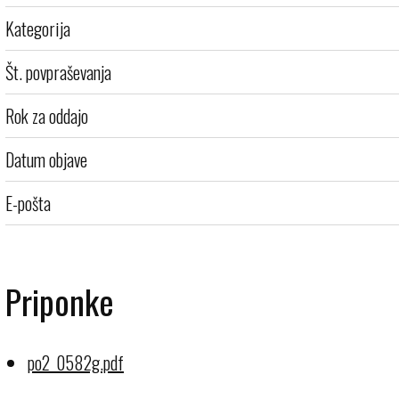
Kategorija
Št. povpraševanja
Rok za oddajo
Datum objave
E-pošta
Priponke
po2_0582g.pdf