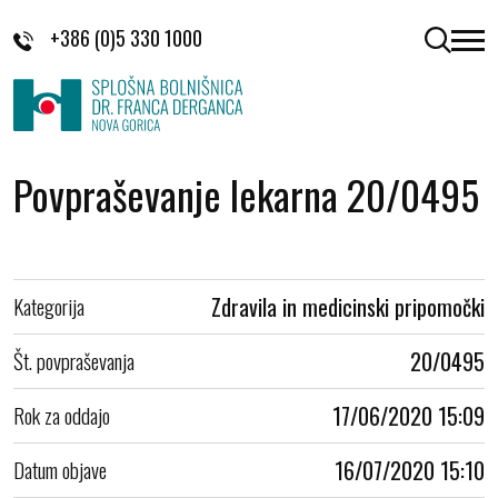
Skoči na vsebino
+386 (0)5 330 1000
odpri 
Povpraševanje lekarna 20/0495
Kategorija
Zdravila in medicinski pripomočki
Št. povpraševanja
20/0495
Rok za oddajo
17/06/2020 15:09
Datum objave
16/07/2020 15:10