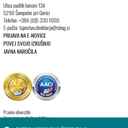
Ulica padlih borcev 13A
5290 Šempeter pri Gorici
Telefon:
+386 (0)5 330 1000
E-pošta:
PRIJAVA NA E-NOVICE
POVEJ SVOJO IZKUŠNJO
JAVNA NAROČILA
Pravno obvestilo
Varovanje osebnih podatkov
Izjava o dostopnosti