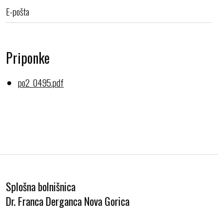
E-pošta
Priponke
po2_0495.pdf
Splošna bolnišnica
Dr. Franca Derganca Nova Gorica