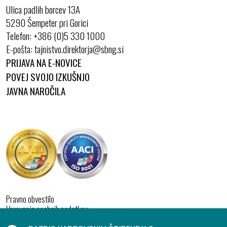
Ulica padlih borcev 13A
5290 Šempeter pri Gorici
Telefon:
+386 (0)5 330 1000
E-pošta:
PRIJAVA NA E-NOVICE
POVEJ SVOJO IZKUŠNJO
JAVNA NAROČILA
Pravno obvestilo
Varovanje osebnih podatkov
Izjava o dostopnosti