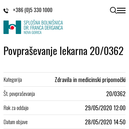
Skoči na vsebino
+386 (0)5 330 1000
odpri 
Povpraševanje lekarna 20/0362
Kategorija
Zdravila in medicinski pripomočki
Št. povpraševanja
20/0362
Rok za oddajo
29/05/2020 12:00
Datum objave
28/05/2020 14:50