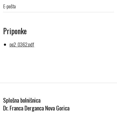
E-pošta
Priponke
po2_0362.pdf
Splošna bolnišnica
Dr. Franca Derganca Nova Gorica