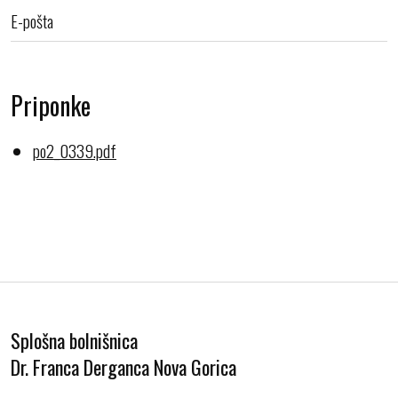
E-pošta
Priponke
po2_0339.pdf
Splošna bolnišnica
Dr. Franca Derganca Nova Gorica