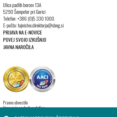
Ulica padlih borcev 13A
5290 Šempeter pri Gorici
Telefon:
+386 (0)5 330 1000
E-pošta:
PRIJAVA NA E-NOVICE
POVEJ SVOJO IZKUŠNJO
JAVNA NAROČILA
Pravno obvestilo
Varovanje osebnih podatkov
Izjava o dostopnosti