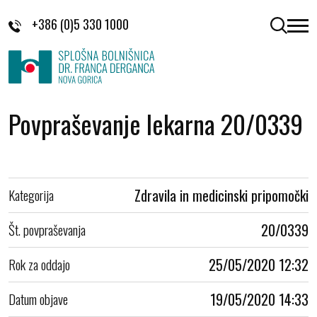
Skoči na vsebino
+386 (0)5 330 1000
odpri 
Povpraševanje lekarna 20/0339
Kategorija
Zdravila in medicinski pripomočki
Št. povpraševanja
20/0339
Rok za oddajo
25/05/2020 12:32
Datum objave
19/05/2020 14:33