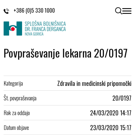
Skoči na vsebino
+386 (0)5 330 1000
odpri 
Povpraševanje lekarna 20/0197
Kategorija
Zdravila in medicinski pripomočki
Št. povpraševanja
20/0197
Rok za oddajo
24/03/2020 14:17
Datum objave
23/03/2020 15:17