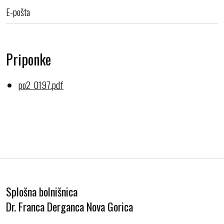
E-pošta
Priponke
po2_0197.pdf
Splošna bolnišnica
Dr. Franca Derganca Nova Gorica