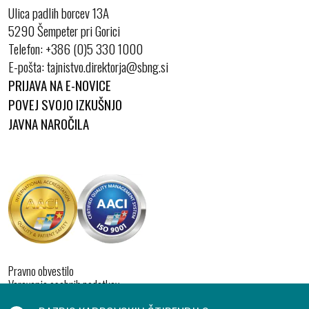
Ulica padlih borcev 13A
5290 Šempeter pri Gorici
Telefon:
+386 (0)5 330 1000
E-pošta:
PRIJAVA NA E-NOVICE
POVEJ SVOJO IZKUŠNJO
JAVNA NAROČILA
Pravno obvestilo
Varovanje osebnih podatkov
Izjava o dostopnosti