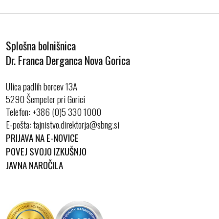
Splošna bolnišnica
Dr. Franca Derganca Nova Gorica
Ulica padlih borcev 13A
5290 Šempeter pri Gorici
Telefon:
+386 (0)5 330 1000
E-pošta:
PRIJAVA NA E-NOVICE
POVEJ SVOJO IZKUŠNJO
JAVNA NAROČILA