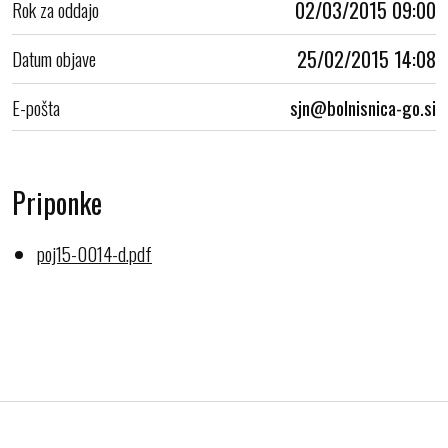
Rok za oddajo
02/03/2015 09:00
Datum objave
25/02/2015 14:08
E-pošta
Priponke
poj15-0014-d.pdf