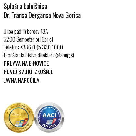
Splošna bolnišnica
Dr. Franca Derganca Nova Gorica
Ulica padlih borcev 13A
5290 Šempeter pri Gorici
Telefon:
+386 (0)5 330 1000
E-pošta:
PRIJAVA NA E-NOVICE
POVEJ SVOJO IZKUŠNJO
JAVNA NAROČILA