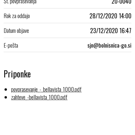
Št. povpraševanja
20-0040
Rok za oddajo
28/12/2020 14:00
Datum objave
23/12/2020 16:47
E-pošta
Priponke
povprasevanje_-_bellavista_1000.pdf
zahteve_-bellavista_1000.pdf