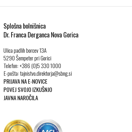
Splošna bolnišnica
Dr. Franca Derganca Nova Gorica
Ulica padlih borcev 13A
5290 Šempeter pri Gorici
Telefon:
+386 (0)5 330 1000
E-pošta:
PRIJAVA NA E-NOVICE
POVEJ SVOJO IZKUŠNJO
JAVNA NAROČILA