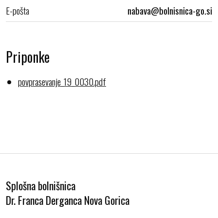
E-pošta
Priponke
povprasevanje_19_0030.pdf
Splošna bolnišnica
Dr. Franca Derganca Nova Gorica