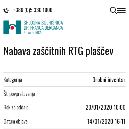
Skoči na vsebino
+386 (0)5 330 1000
odpri 
Nabava zaščitnih RTG plaščev
Kategorija
Drobni inventar
Št. povpraševanja
Rok za oddajo
20/01/2020 10:00
Datum objave
14/01/2020 16:11