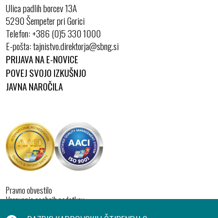
Ulica padlih borcev 13A
5290 Šempeter pri Gorici
Telefon:
+386 (0)5 330 1000
E-pošta:
PRIJAVA NA E-NOVICE
POVEJ SVOJO IZKUŠNJO
JAVNA NAROČILA
Pravno obvestilo
Varovanje osebnih podatkov
Izjava o dostopnosti