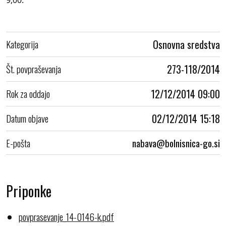
Kategorija
Osnovna sredstva
Št. povpraševanja
273-118/2014
Rok za oddajo
12/12/2014 09:00
Datum objave
02/12/2014 15:18
E-pošta
Priponke
povprasevanje_14-0146-k.pdf