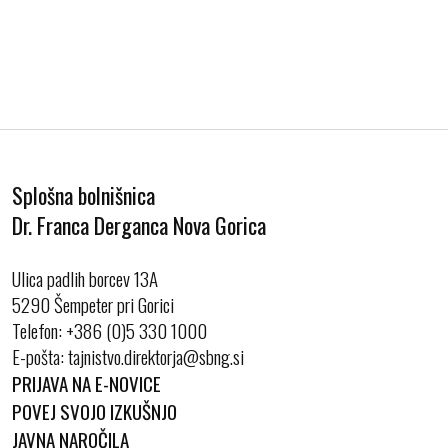
Splošna bolnišnica
Dr. Franca Derganca Nova Gorica
Ulica padlih borcev 13A
5290 Šempeter pri Gorici
Telefon:
+386 (0)5 330 1000
E-pošta:
PRIJAVA NA E-NOVICE
POVEJ SVOJO IZKUŠNJO
JAVNA NAROČILA