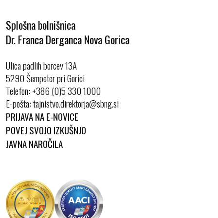
Splošna bolnišnica
Dr. Franca Derganca Nova Gorica
Ulica padlih borcev 13A
5290 Šempeter pri Gorici
Telefon:
+386 (0)5 330 1000
E-pošta:
PRIJAVA NA E-NOVICE
POVEJ SVOJO IZKUŠNJO
JAVNA NAROČILA