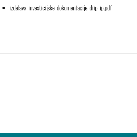
izdelava_investicijske_dokumentacije_diip_ip.pdf