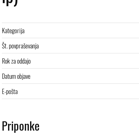
Kategorija
Št. povpraševanja
Rok za oddajo
Datum objave
E-pošta
Priponke