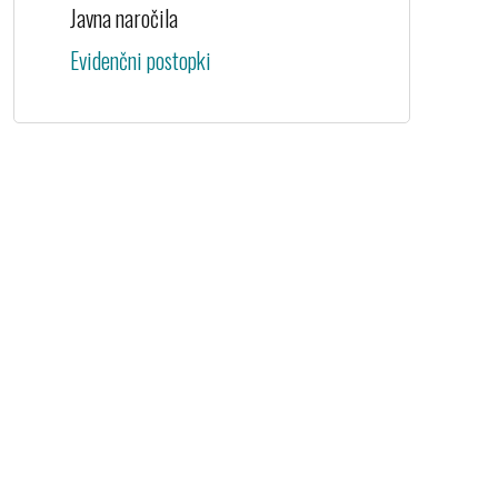
Javna naročila
Evidenčni postopki