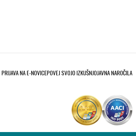
PRIJAVA NA E-NOVICE
POVEJ SVOJO IZKUŠNJO
JAVNA NAROČILA