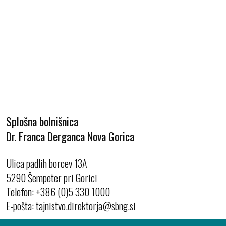
Splošna bolnišnica
Dr. Franca Derganca Nova Gorica
Ulica padlih borcev 13A
5290 Šempeter pri Gorici
Telefon:
+386 (0)5 330 1000
E-pošta: