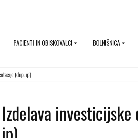
PACIENTI IN OBISKOVALCI
BOLNIŠNICA
tacije (diip, ip)
Izdelava investicijske
ip)